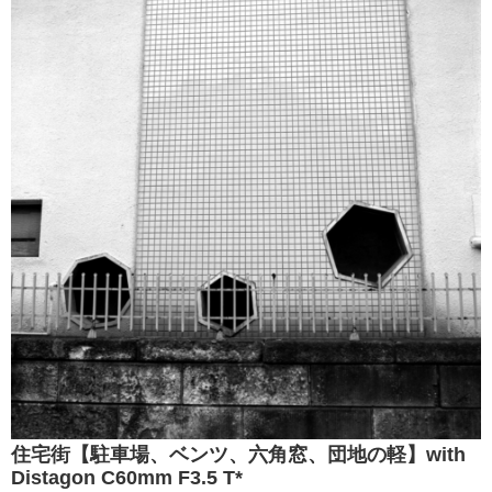
住宅街【駐車場、ベンツ、六角窓、団地の軽】with
Distagon C60mm F3.5 T*