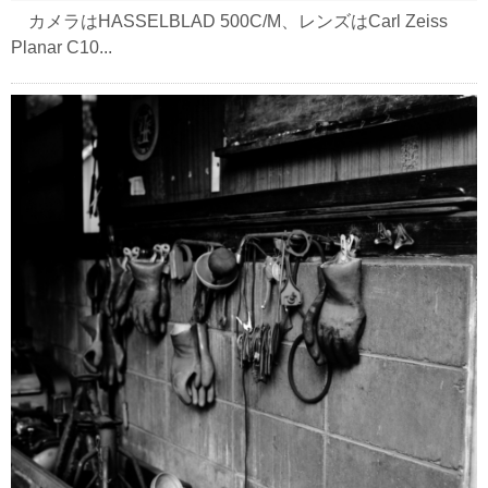
カメラはHASSELBLAD 500C/M、レンズはCarl Zeiss
Planar C10...