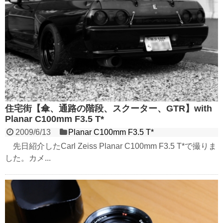
住宅街【傘、通路の階段、スクーター、GTR】with
Planar C100mm F3.5 T*
2009/6/13
Planar C100mm F3.5 T*
先日紹介したCarl Zeiss Planar C100mm F3.5 T*で撮りま
した。カメ...