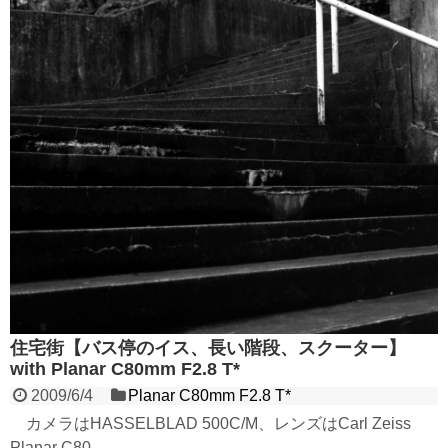
住宅街【バス停のイス、長い階段、スクーター】
with Planar C80mm F2.8 T*
2009/6/4
Planar C80mm F2.8 T*
カメラはHASSELBLAD 500C/M、レンズはCarl Zeiss
Planar C80...