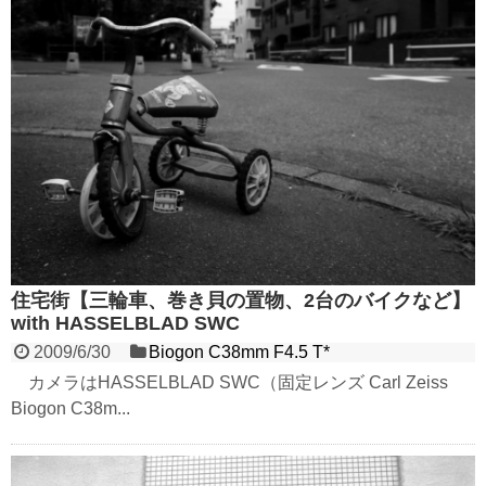
住宅街【三輪車、巻き貝の置物、2台のバイクなど】
with HASSELBLAD SWC
2009/6/30
Biogon C38mm F4.5 T*
カメラはHASSELBLAD SWC（固定レンズ Carl Zeiss
Biogon C38m...