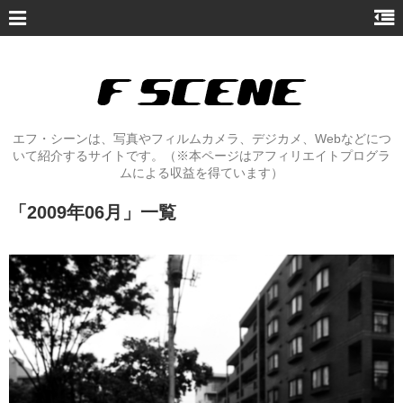
エフ・シーンは、写真やフィルムカメラ、デジカメ、Webなどにつ
いて紹介するサイトです。（※本ページはアフィリエイトプログラ
ムによる収益を得ています）
「
2009年06月
」
一覧