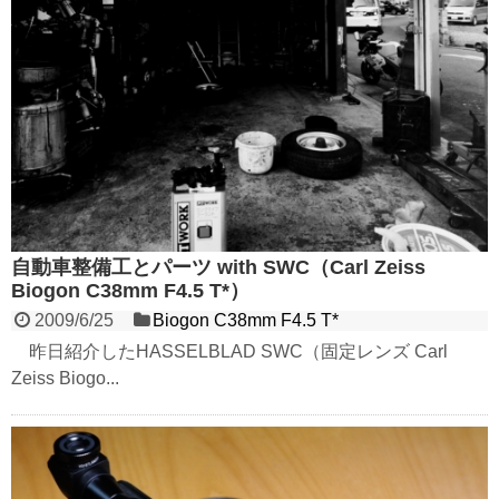
自動車整備工とパーツ with SWC（Carl Zeiss
Biogon C38mm F4.5 T*）
2009/6/25
Biogon C38mm F4.5 T*
昨日紹介したHASSELBLAD SWC（固定レンズ Carl
Zeiss Biogo...