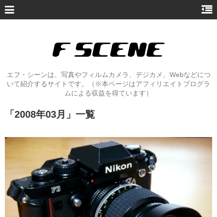
エフ・シーンは、写真やフィルムカメラ、デジカメ、Webなどにつ
いて紹介するサイトです。（※本ページはアフィリエイトプログラ
ムによる収益を得ています）
「
2008年03月
」
一覧