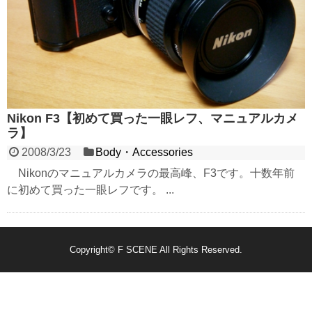
Nikon F3【初めて買った一眼レフ、マニュアルカメ
ラ】
2008/3/23
Body・Accessories
Nikonのマニュアルカメラの最高峰、F3です。十数年前
に初めて買った一眼レフです。 ...
Copyright©
F SCENE
All Rights Reserved.