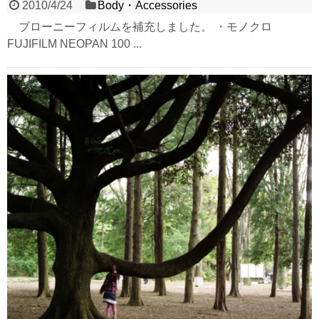
2010/4/24
Body・Accessories
ブローニーフィルムを補充しました。 ・モノクロ
FUJIFILM NEOPAN 100 ...