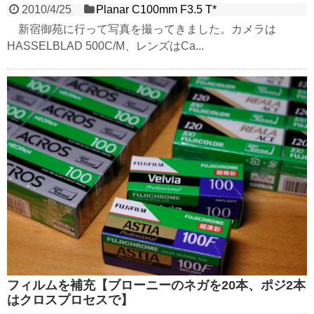
2010/4/25
Planar C100mm F3.5 T*
新宿御苑に行って写真を撮ってきました。カメラは
HASSELBLAD 500C/M、レンズはCa...
フィルムを補充【ブローニーのネガを20本、ポジ2本
はクロスプロセスで】