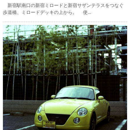
新宿駅南口の新宿ミロードと新宿サザンテラスをつなぐ
歩道橋、ミロードデッキの上から。 使...