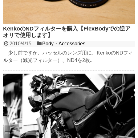
KenkoのNDフィルターを購入【FlexBodyでの逆ア
オリで使用します】
2010/4/15
Body・Accessories
少し前ですか、ハッセルのレンズ用に、KenkoのNDフィ
ルター（減光フィルター）、ND4を2枚...