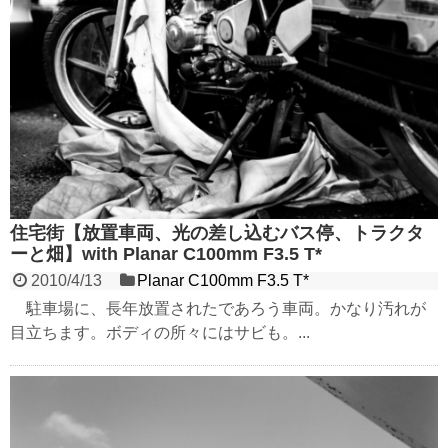
住宅街【放置車両、光の差し込むバス停、トラクタ
ーと畑】with Planar C100mm F3.5 T*
2010/4/13
Planar C100mm F3.5 T*
駐車場に、長年放置されたであろう車両。かなり汚れが
目立ちます。ボディの所々にはサビも。...