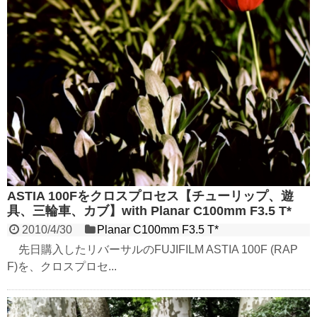
ASTIA 100Fをクロスプロセス【チューリップ、遊
具、三輪車、カブ】with Planar C100mm F3.5 T*
2010/4/30
Planar C100mm F3.5 T*
先日購入したリバーサルのFUJIFILM ASTIA 100F (RAP
F)を、クロスプロセ...