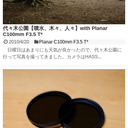
代々木公園【噴水、木々、人々】with Planar
C100mm F3.5 T*
2010/4/20
Planar C100mm F3.5 T*
日曜日はあまりにも天気が良かったので、代々木公園に
行って写真を撮ってきました。カメラはHASS...