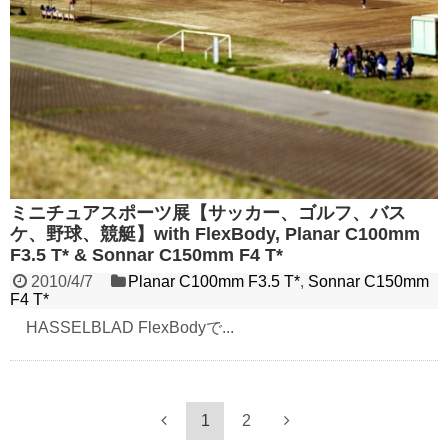
ミニチュアスポーツ展【サッカー、ゴルフ、バス
ケ、野球、競艇】with FlexBody, Planar C100mm
F3.5 T* & Sonnar C150mm F4 T*
2010/4/7
Planar C100mm F3.5 T*
,
Sonnar C150mm
F4 T*
HASSELBLAD FlexBodyで...
1
2