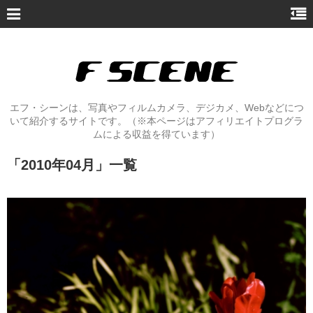
エフ・シーンは、写真やフィルムカメラ、デジカメ、Webなどにつ
いて紹介するサイトです。（※本ページはアフィリエイトプログラ
ムによる収益を得ています）
「
2010年04月
」
一覧