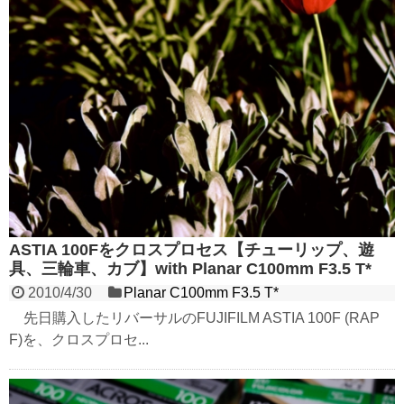
ASTIA 100Fをクロスプロセス【チューリップ、遊
具、三輪車、カブ】with Planar C100mm F3.5 T*
2010/4/30
Planar C100mm F3.5 T*
先日購入したリバーサルのFUJIFILM ASTIA 100F (RAP
F)を、クロスプロセ...