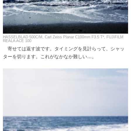
HASSELBLAD 500C/M, Carl Zeiss Planar C100mm F3.5 T*, FUJIFILM
REALA ACE 100
寄せては返す波です。タイミングを見計らって、シャッ
ターを切ります。これがなかなか難しい…。