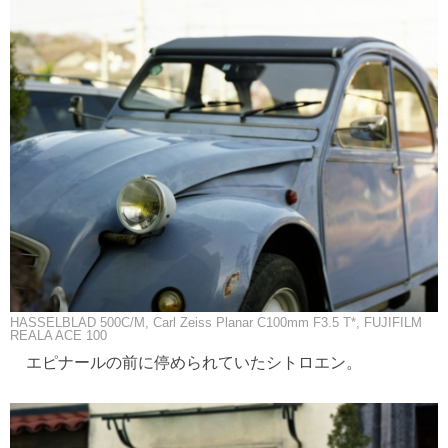
HASSELBLAD 500C/M, Carl Zeiss Planar C100mm F3.5 T*, FUJIFILM
REALA ACE 100
エピナールの前に停められていたシトロエン。