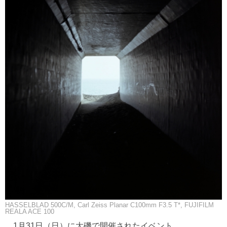
HASSELBLAD 500C/M, Carl Zeiss Planar C100mm F3.5 T*, FUJIFILM
REALA ACE 100
1月31日（日）に大磯で開催されたイベント、