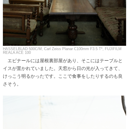
HASSELBLAD 500C/M, Carl Zeiss Planar C100mm F3.5 T*, FUJIFILM
REALA ACE 100
エピナールには屋根裏部屋があり、そこにはテーブルと
イスが置かれていました。天窓から日の光が入ってきて、
けっこう明るかったです。ここで食事をしたりするのも良
さそう。