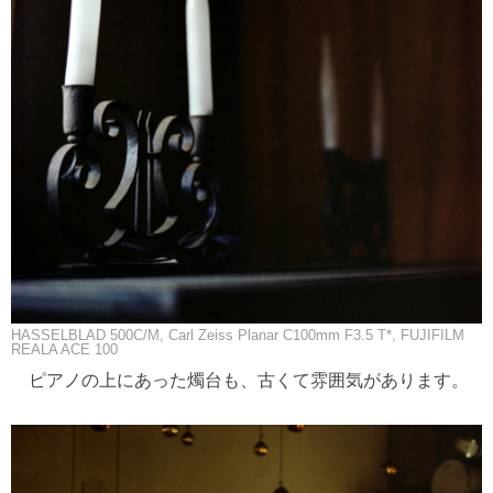
HASSELBLAD 500C/M, Carl Zeiss Planar C100mm F3.5 T*, FUJIFILM
REALA ACE 100
ピアノの上にあった燭台も、古くて雰囲気があります。