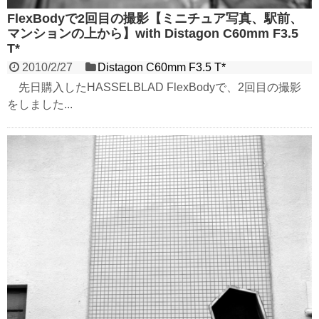
FlexBodyで2回目の撮影【ミニチュア写真、駅前、
マンションの上から】with Distagon C60mm F3.5
T*
2010/2/27
Distagon C60mm F3.5 T*
先日購入したHASSELBLAD FlexBodyで、2回目の撮影
をしました...