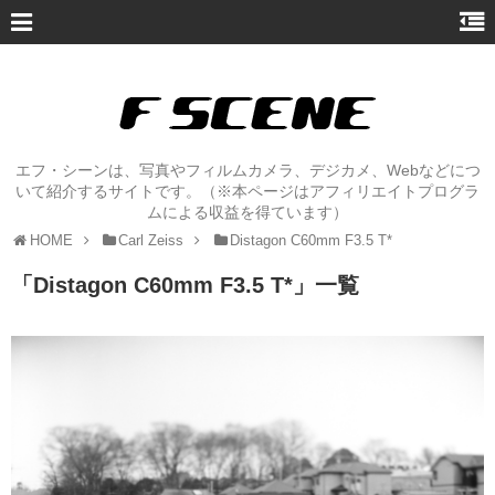
エフ・シーンは、写真やフィルムカメラ、デジカメ、Webなどにつ
いて紹介するサイトです。（※本ページはアフィリエイトプログラ
ムによる収益を得ています）
HOME
Carl Zeiss
Distagon C60mm F3.5 T*
「
Distagon C60mm F3.5 T*
」
一覧