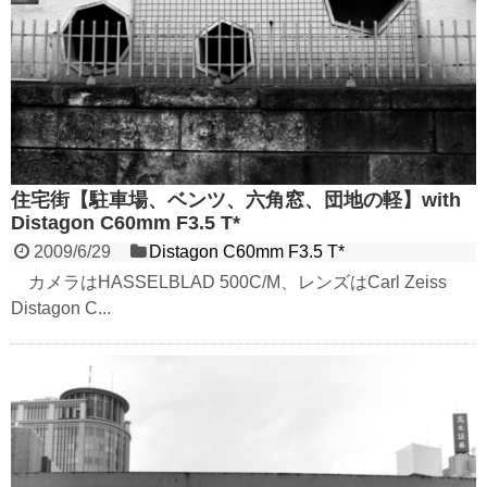
住宅街【駐車場、ベンツ、六角窓、団地の軽】with
Distagon C60mm F3.5 T*
2009/6/29
Distagon C60mm F3.5 T*
カメラはHASSELBLAD 500C/M、レンズはCarl Zeiss
Distagon C...