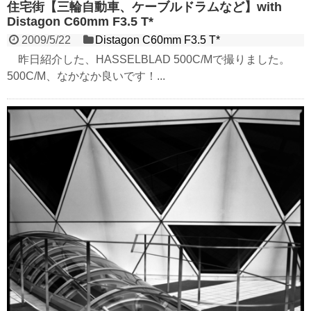
住宅街【三輪自動車、ケーブルドラムなど】with
Distagon C60mm F3.5 T*
2009/5/22
Distagon C60mm F3.5 T*
昨日紹介した、HASSELBLAD 500C/Mで撮りました。
500C/M、なかなか良いです！...