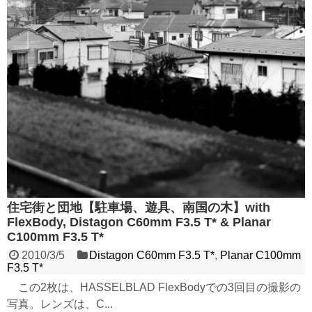
住宅街と団地【駐車場、遊具、南国の木】with
FlexBody, Distagon C60mm F3.5 T* & Planar
C100mm F3.5 T*
2010/3/5
Distagon C60mm F3.5 T*
,
Planar C100mm
F3.5 T*
この2枚は、HASSELBLAD FlexBodyでの3回目の撮影の
写真。レンズは、C...