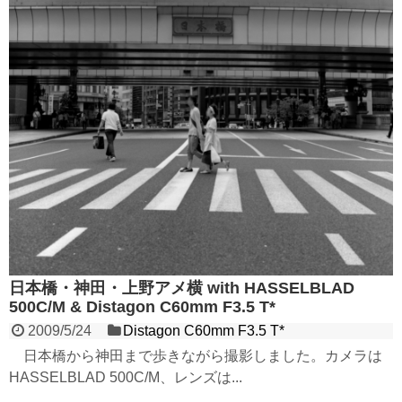
日本橋・神田・上野アメ横 with HASSELBLAD
500C/M & Distagon C60mm F3.5 T*
2009/5/24
Distagon C60mm F3.5 T*
日本橋から神田まで歩きながら撮影しました。カメラは
HASSELBLAD 500C/M、レンズは...