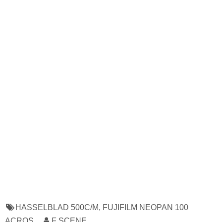
HASSELBLAD 500C/M
,
FUJIFILM NEOPAN 100
ACROS
F SCENE