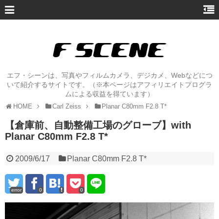
エフ・シーンは、写真やフィルムカメラ、デジカメ、Webなどにつ
いて紹介するサイトです。（※本ページはアフィリエイトプログラ
ムによる収益を得ています）
HOME
Carl Zeiss
Planar C80mm F2.8 T*
【倉庫前、自動整備工場のグローブ】with
Planar C80mm F2.8 T*
2009/6/17
Planar C80mm F2.8 T*
error
0
0