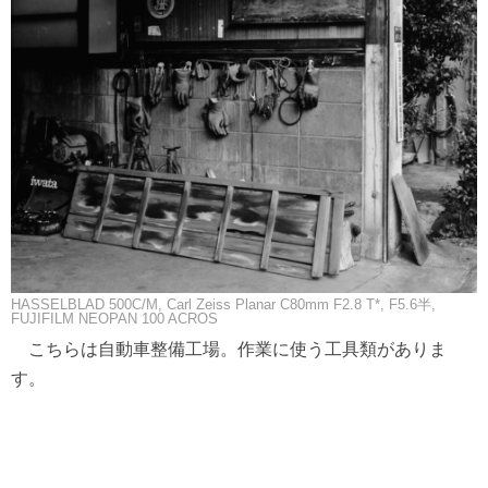
HASSELBLAD 500C/M, Carl Zeiss Planar C80mm F2.8 T*, F5.6半,
FUJIFILM NEOPAN 100 ACROS
こちらは自動車整備工場。作業に使う工具類がありま
す。