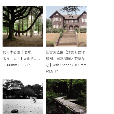
代々木公園【噴水、
旧古河庭園【洋館と西洋
木々、人々】with Planar
庭園、日本庭園と茶室な
C100mm F3.5 T*
ど】with Planar C100mm
F3.5 T*