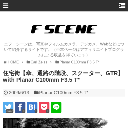
エフ・シーンは、写真やフィルムカメラ、デジカメ、Webなどにつ
いて紹介するサイトです。（※本ページはアフィリエイトプログラ
ムによる収益を得ています）
HOME
Carl Zeiss
Planar C100mm F3.5 T*
住宅街【傘、通路の階段、スクーター、GTR】
with Planar C100mm F3.5 T*
2009/6/13
Planar C100mm F3.5 T*
error
0
0