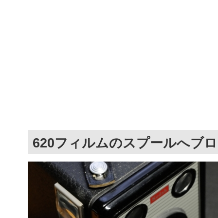
620フィルムのスプールへブ