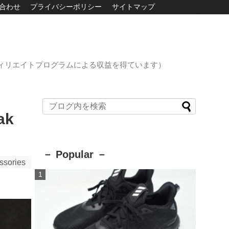
合わせ
プライバシーポリシー
サイトマップ
ィリエイトプログラムによる収益を得ています）
ak
－ Popular －
sories