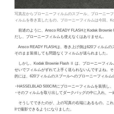
写真左からブローニーフィルムのスプール、ブローニーフィ
ィルムを巻き直したもの。ブローニーフィルムは今回、Kodak
前述のように、Ansco READY FLASHとKodak Bro
だし、ブローニーフィルムも使えなくはありません。
Ansco READY FLASHは、巻き上げ側は620フ
そのまま装填しても問題なくフィルムが送られました。
しかし、Kodak Brownie Flash Ⅱ は、ブロ
せいでフィルムがずれて上手く送られないんですよね。そ
的には、620フィルムのスプールへのブローニーフィル
HASSELBLAD 500C/Mにブローニーフィルムを
●
そのフィルムを取り出してダークバッグの中に入れ、一緒
●
そうしてできたのが、上の写真の右端にあるもの。これと620フ
IIで撮影できるようになりました。