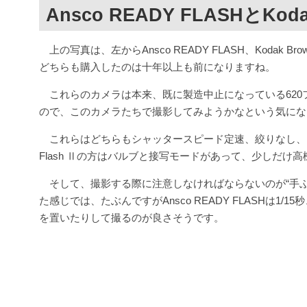
Ansco READY FLASHとKodak
上の写真は、左からAnsco READY FLASH、Kodak 
どちらも購入したのは十年以上も前になりますね。
これらのカメラは本来、既に製造中止になっている620
ので、このカメラたちで撮影してみようかなという気にな
これらはどちらもシャッタースピード定速、絞りなし、ピント
Flash Ⅱの方はバルブと接写モードがあって、少しだけ
そして、撮影する際に注意しなければならないのが“手ぶ
た感じでは、たぶんですがAnsco READY FLASHは1/15秒
を置いたりして撮るのが良さそうです。