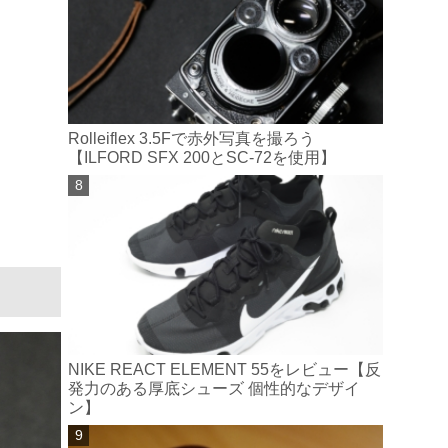
Rolleiflex 3.5Fで赤外写真を撮ろう
【ILFORD SFX 200とSC-72を使用】
NIKE REACT ELEMENT 55をレビュー【反
発力のある厚底シューズ 個性的なデザイ
ン】