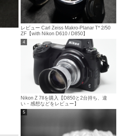
レビュー Carl Zeiss Makro-Planar T* 2/50
ZF【with Nikon D610 / D850】
Nikon Z 7IIを購入【D850と2台持ち、違
い・感想などをレビュー】