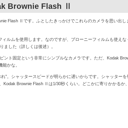
 Brownie Flash Ⅱ
Brownie Flash Ⅱです。ふとしたきっかけでこれらのカメラを思い出
フィルムを使用します。なのですが、ブローニーフィルムも使えな
りました（詳しくは後述）。
固定という非常にシンプルなカメラです。ただ、Kodak Brown
高機能かな。
れ”。シャッタースピードが明らかに遅いからです。シャッターを
、Kodak Brownie Flash Ⅱは1/30秒くらい。どこかに寄りかかる