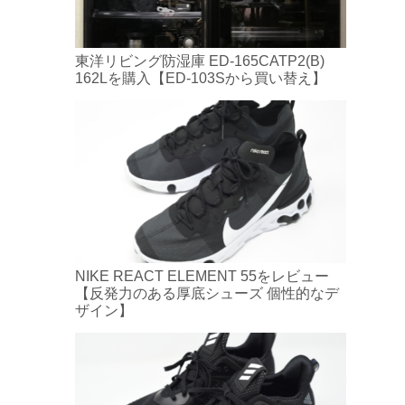
東洋リビング防湿庫 ED-165CATP2(B)
162Lを購入【ED-103Sから買い替え】
NIKE REACT ELEMENT 55をレビュー
【反発力のある厚底シューズ 個性的なデ
ザイン】