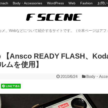
znach
Body・Accessories
WordPress
Web
Fashion
お問い
カメ、Webなどについて紹介するサイトです。（※本ページはアフ
sco READY FLASH、Kod
0フィルムを使用】
2010/6/24
Body・Acces