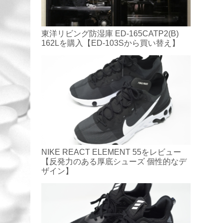
東洋リビング防湿庫 ED-165CATP2(B)
162Lを購入【ED-103Sから買い替え】
NIKE REACT ELEMENT 55をレビュー
【反発力のある厚底シューズ 個性的なデ
ザイン】