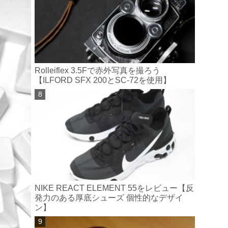
Rolleiflex 3.5Fで赤外写真を撮ろう
【ILFORD SFX 200とSC-72を使用】
NIKE REACT ELEMENT 55をレビュー【反
発力のある厚底シューズ 個性的なデザイ
ン】