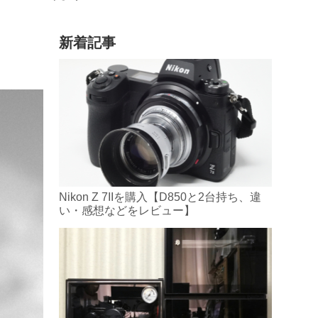
新着記事
Nikon Z 7IIを購入【D850と2台持ち、違
い・感想などをレビュー】