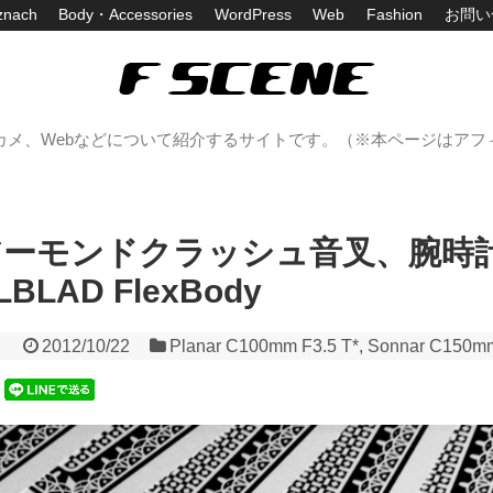
znach
Body・Accessories
WordPress
Web
Fashion
お問い
カメ、Webなどについて紹介するサイトです。（※本ページはアフ
アーモンドクラッシュ音叉、腕時
LAD FlexBody
2012/10/22
Planar C100mm F3.5 T*
,
Sonnar C150mm