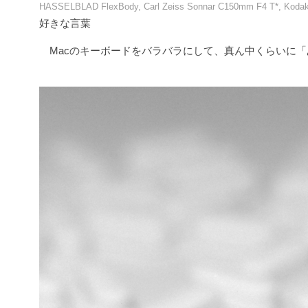
HASSELBLAD FlexBody, Carl Zeiss Sonnar C150mm F4 T*, Koda
好きな言葉
Macのキーボードをバラバラにして、真ん中くらいに「