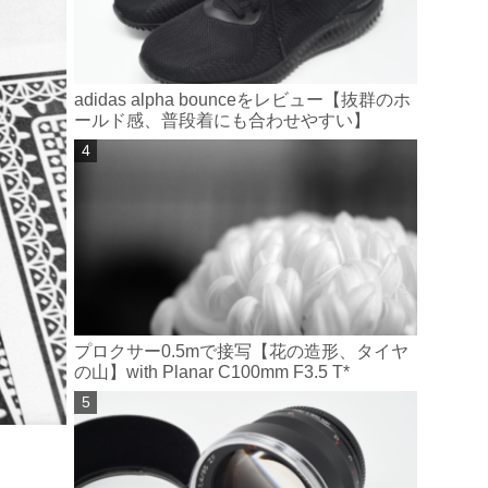
adidas alpha bounceをレビュー【抜群のホ
ールド感、普段着にも合わせやすい】
プロクサー0.5mで接写【花の造形、タイヤ
の山】with Planar C100mm F3.5 T*