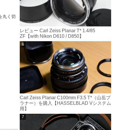
を丸く切
レビュー Carl Zeiss Planar T* 1.4/85
ZF【with Nikon D610 / D850】
Carl Zeiss Planar C100mm F3.5 T*（山岳プ
ラナー）を購入【HASSELBLAD Vシステム
用】