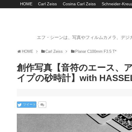
HOME
Carl Zeiss
Cosina Carl Zeiss
Schneider-Kreu
エフ・シーンは、写真やフィルムカメラ、デジ
HOME
Carl Zeiss
Planar C100mm F3.5 T*
創作写真【音符のエース、
イプの砂時計】with HASSELB
ツイート