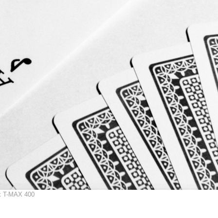
k T-MAX 400