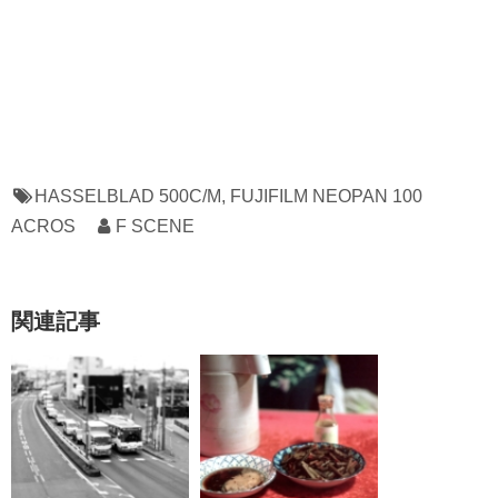
HASSELBLAD 500C/M
,
FUJIFILM NEOPAN 100
ACROS
F SCENE
関連記事