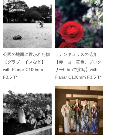
公園の地面に置かれた物
ラナンキュラスの花弁
【グラブ、イスなど】
【赤・白・黄色、プロク
with Planar C100mm
サー0.5mで接写】with
F3.5 T*
Planar C100mm F3.5 T*