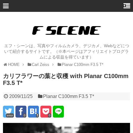
エフ・シーンは、写真やフィルムカメラ、デジカメ、Webなどにつ
いて紹介するサイトです。（※本ページはアフィリエイトプログラ
ムによる収益を得ています）
HOME
Carl Zeiss
Planar C100mm F3.5 T*
カリフラワーの葉と収穫 with Planar C100mm
F3.5 T*
2009/11/25
Planar C100mm F3.5 T*
error
0
0