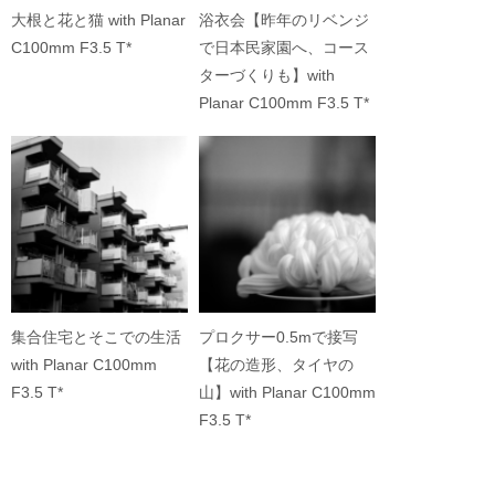
大根と花と猫 with Planar
浴衣会【昨年のリベンジ
C100mm F3.5 T*
で日本民家園へ、コース
ターづくりも】with
Planar C100mm F3.5 T*
集合住宅とそこでの生活
プロクサー0.5mで接写
with Planar C100mm
【花の造形、タイヤの
F3.5 T*
山】with Planar C100mm
F3.5 T*